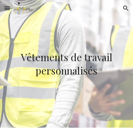
Skip to main content
Skip to navigation
Vêtements de travail
personnalisés